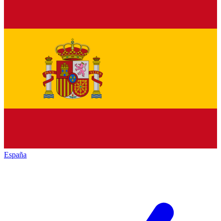
España