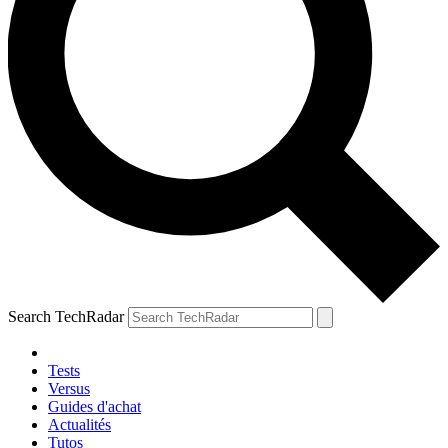
Search TechRadar
Tests
Versus
Guides d'achat
Actualités
Tutos