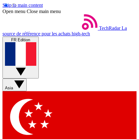
Skip to main content
Open menu
Close main menu
TechRadar
La
source de référence pour les achats high-tech
FR Edition
Asia