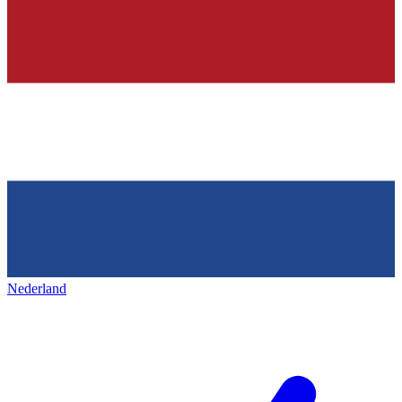
Nederland