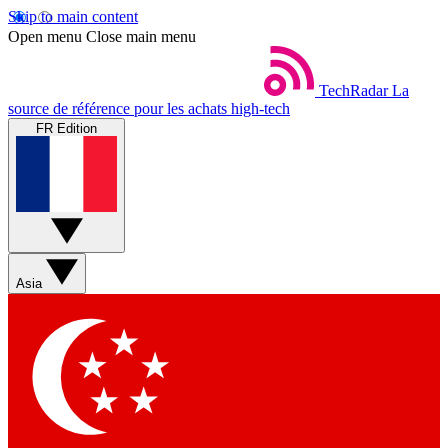
Skip to main content
Open menu
Close main menu
TechRadar
La
source de référence pour les achats high-tech
FR Edition
Asia