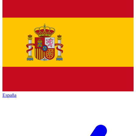
España