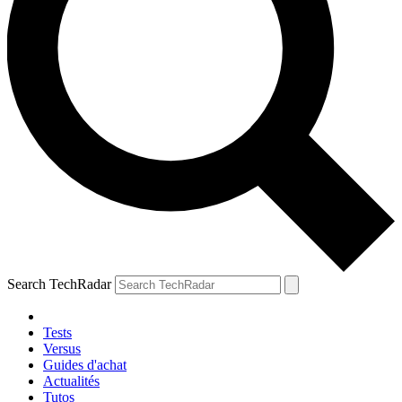
Search TechRadar
Tests
Versus
Guides d'achat
Actualités
Tutos