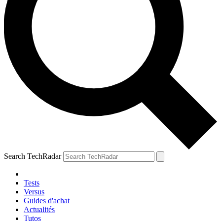
Search TechRadar
Tests
Versus
Guides d'achat
Actualités
Tutos