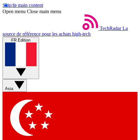
Skip to main content
Open menu
Close main menu
TechRadar
La
source de référence pour les achats high-tech
FR Edition
Asia