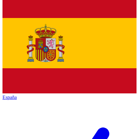
España