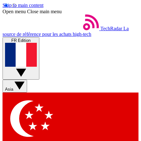
Skip to main content
Open menu
Close main menu
TechRadar
La
source de référence pour les achats high-tech
FR Edition
Asia