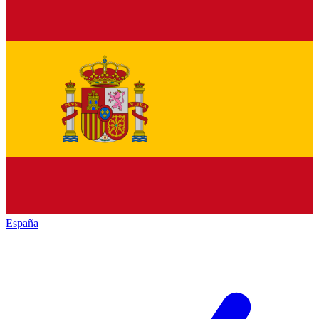
España