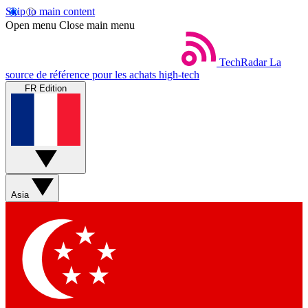
Skip to main content
Open menu
Close main menu
TechRadar
La
source de référence pour les achats high-tech
FR Edition
Asia