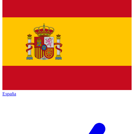
España