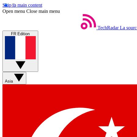
Skip to main content
Open menu
Close main menu
TechRadar
La sourc
FR Edition
Asia