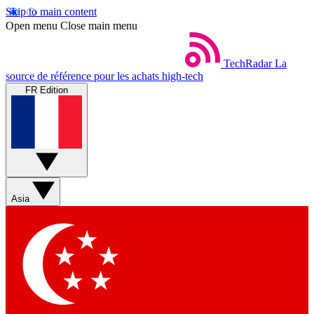
Skip to main content
Open menu
Close main menu
TechRadar
La
source de référence pour les achats high-tech
FR Edition
Asia