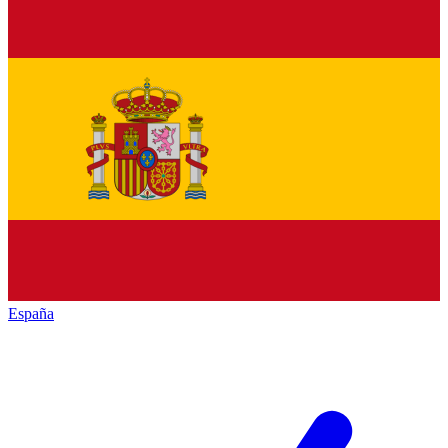
España