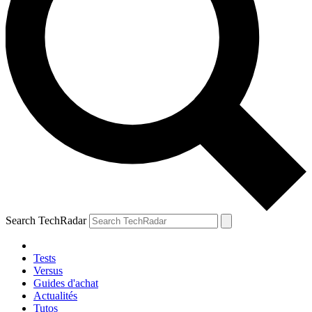
Search TechRadar
Tests
Versus
Guides d'achat
Actualités
Tutos