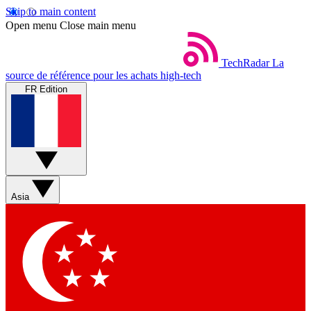
Skip to main content
Open menu
Close main menu
TechRadar
La
source de référence pour les achats high-tech
FR Edition
Asia