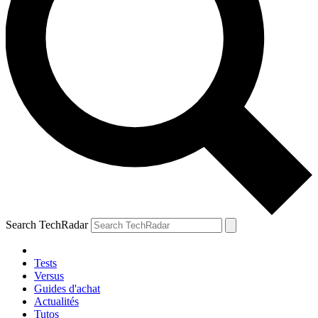
Search TechRadar
Tests
Versus
Guides d'achat
Actualités
Tutos