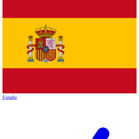
España