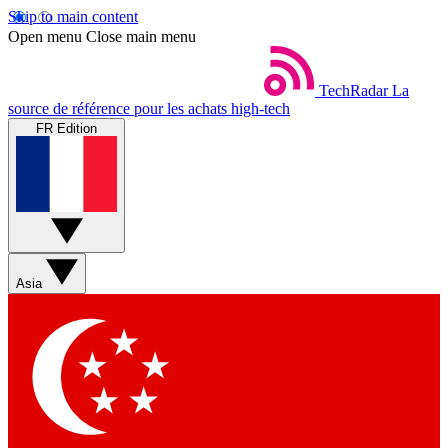
Skip to main content
Open menu
Close main menu
TechRadar
La
source de référence pour les achats high-tech
FR Edition
Asia