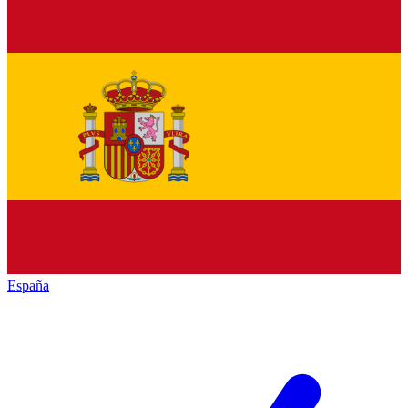
España