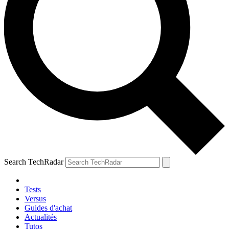
Search TechRadar
Tests
Versus
Guides d'achat
Actualités
Tutos