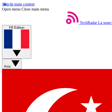
Skip to main content
Open menu
Close main menu
TechRadar
La sourc
FR Edition
Asia