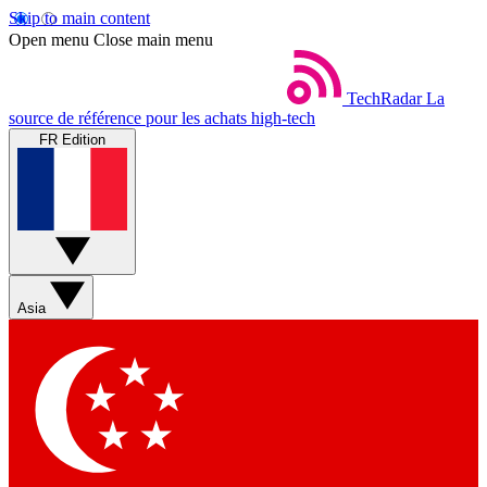
Skip to main content
Open menu
Close main menu
TechRadar
La
source de référence pour les achats high-tech
FR Edition
Asia