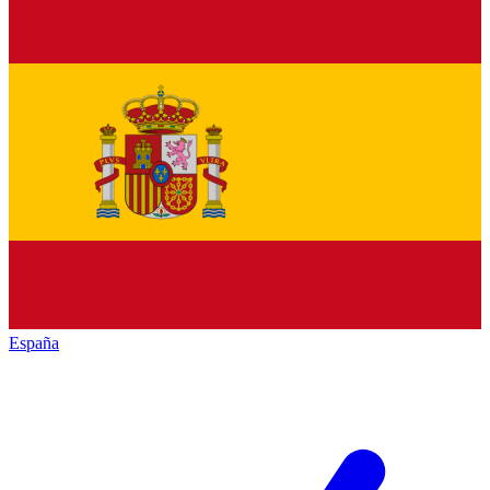
España