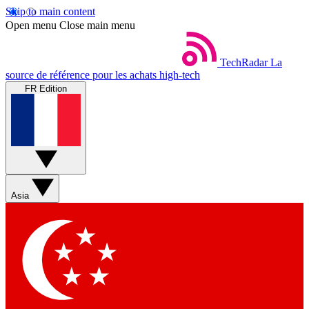
Skip to main content
Open menu
Close main menu
TechRadar
La
source de référence pour les achats high-tech
FR Edition
Asia