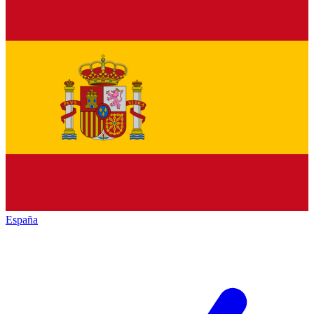
España