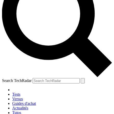
Search TechRadar
Tests
Versus
Guides d'achat
Actualités
Tutos