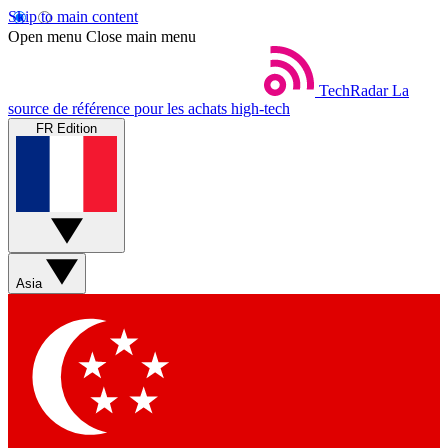
Skip to main content
Open menu
Close main menu
TechRadar
La
source de référence pour les achats high-tech
FR Edition
Asia