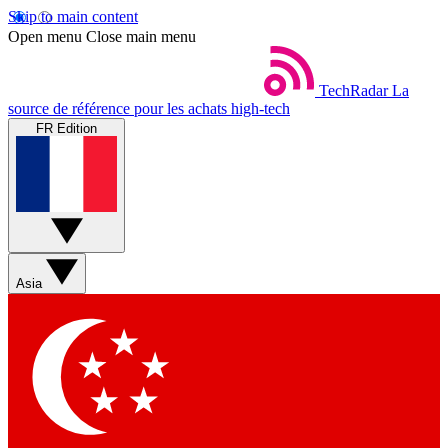
Skip to main content
Open menu
Close main menu
TechRadar
La
source de référence pour les achats high-tech
FR Edition
Asia