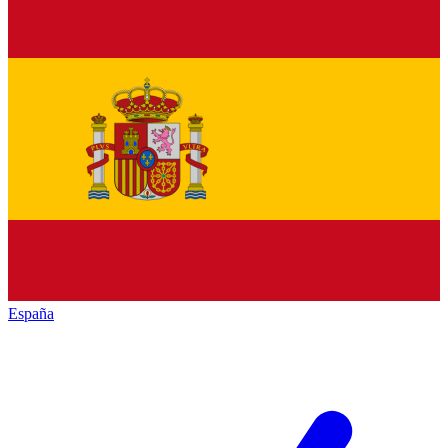
España