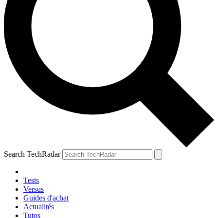
Search TechRadar
Tests
Versus
Guides d'achat
Actualités
Tutos