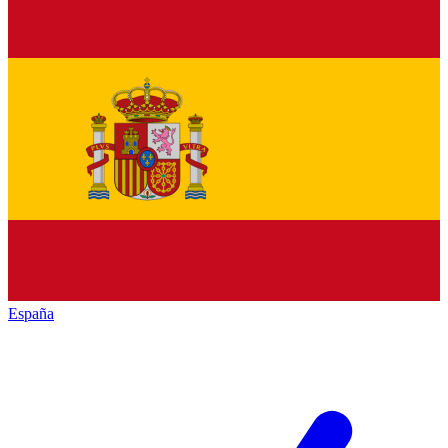
España