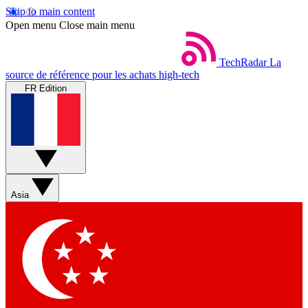
Skip to main content
Open menu
Close main menu
TechRadar
La
source de référence pour les achats high-tech
FR Edition
Asia