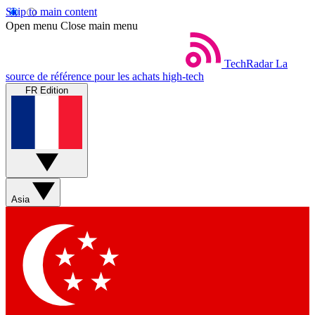
Skip to main content
Open menu
Close main menu
TechRadar
La
source de référence pour les achats high-tech
FR Edition
Asia