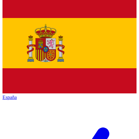
España