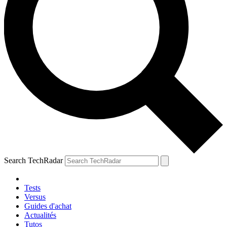
Search TechRadar
Tests
Versus
Guides d'achat
Actualités
Tutos