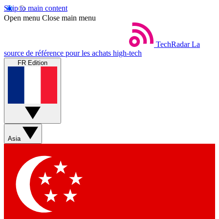
Skip to main content
Open menu
Close main menu
TechRadar
La
source de référence pour les achats high-tech
FR Edition
Asia