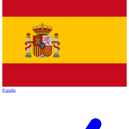
España