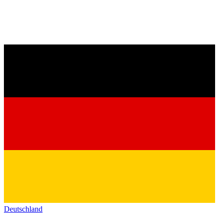
Deutschland