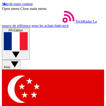
Skip to main content
Open menu
Close main menu
TechRadar
La
source de référence pour les achats high-tech
FR Edition
Asia