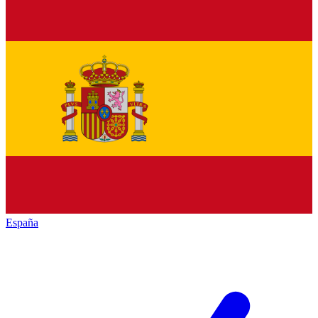
España