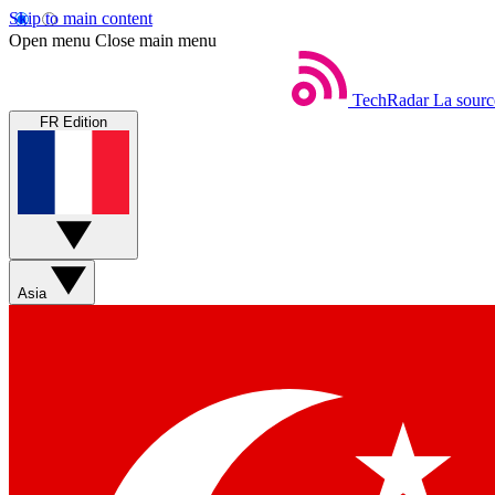
Skip to main content
Open menu
Close main menu
TechRadar
La sourc
FR Edition
Asia