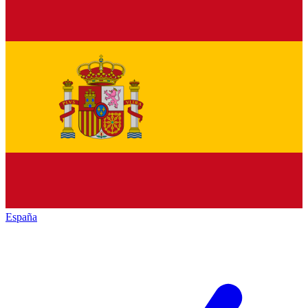
España