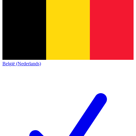
België (Nederlands)