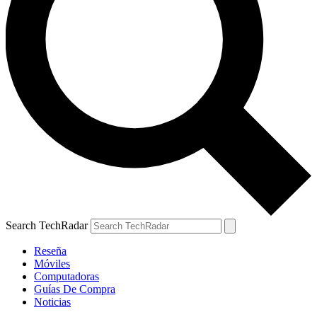
Search TechRadar
Reseña
Móviles
Computadoras
Guías De Compra
Noticias