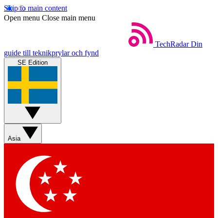
Skip to main content
Open menu
Close main menu
TechRadar
Din
guide till teknikprylar och fynd
SE Edition
Asia