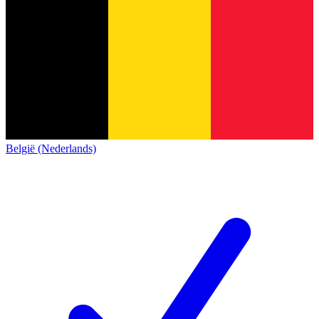
België (Nederlands)