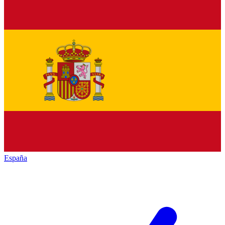
España