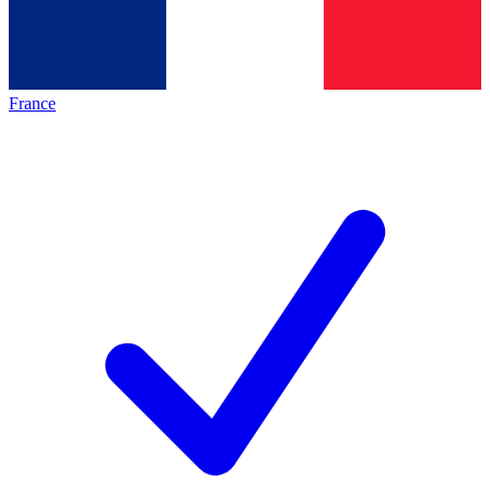
France