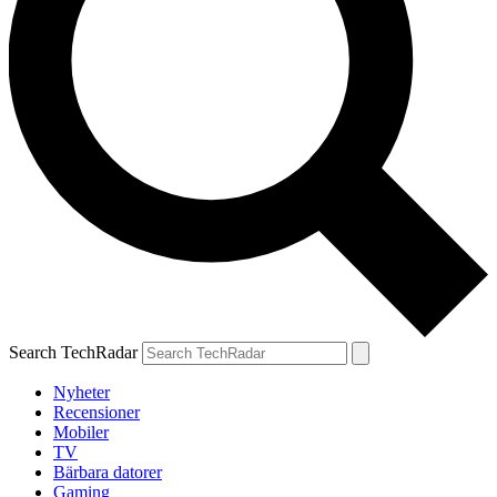
Search TechRadar
Nyheter
Recensioner
Mobiler
TV
Bärbara datorer
Gaming