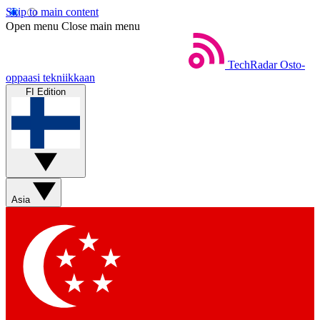
Skip to main content
Open menu
Close main menu
TechRadar
Osto-
oppaasi tekniikkaan
FI Edition
Asia