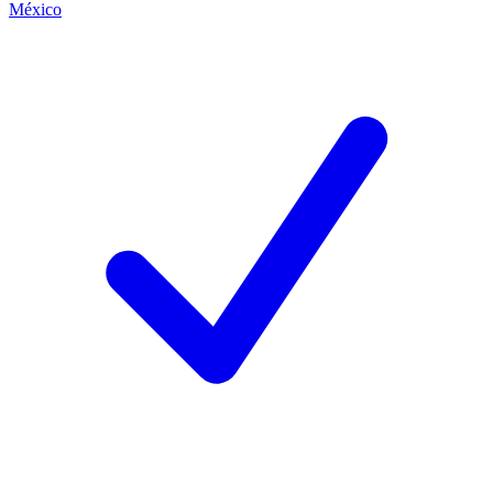
México