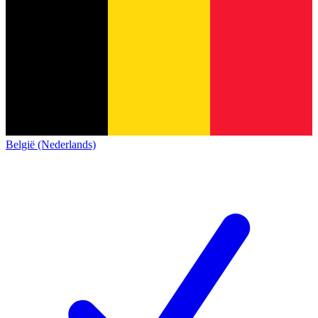
België (Nederlands)