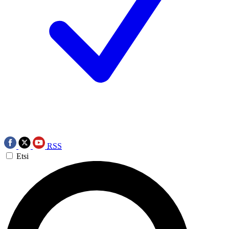
RSS
Etsi