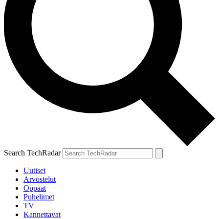
Search TechRadar
Uutiset
Arvostelut
Oppaat
Puhelimet
TV
Kannettavat