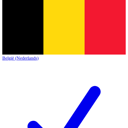
België (Nederlands)