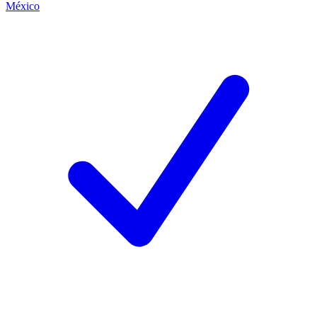
México