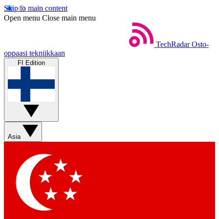
Skip to main content
Open menu
Close main menu
TechRadar
Osto-
oppaasi tekniikkaan
FI Edition
Asia