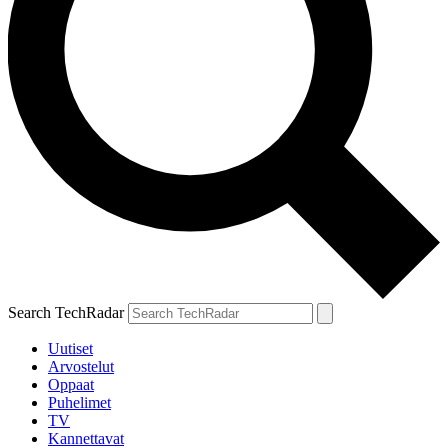
Search TechRadar
Uutiset
Arvostelut
Oppaat
Puhelimet
TV
Kannettavat