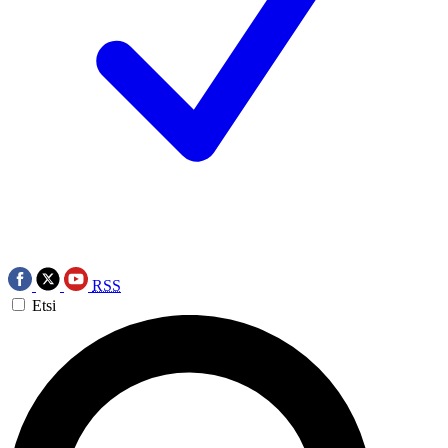
RSS
Etsi