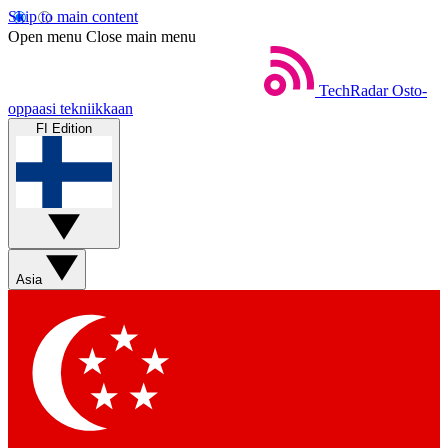
Skip to main content
Open menu
Close main menu
TechRadar
Osto-
oppaasi tekniikkaan
FI Edition
Asia