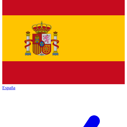
España