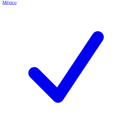
México