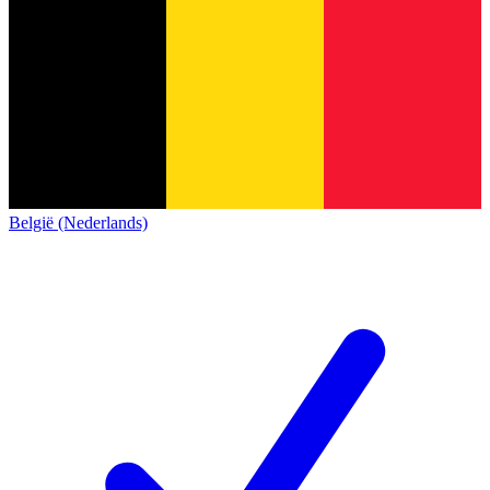
België (Nederlands)