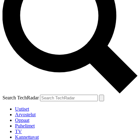
Search TechRadar
Uutiset
Arvostelut
Oppaat
Puhelimet
TV
Kannettavat