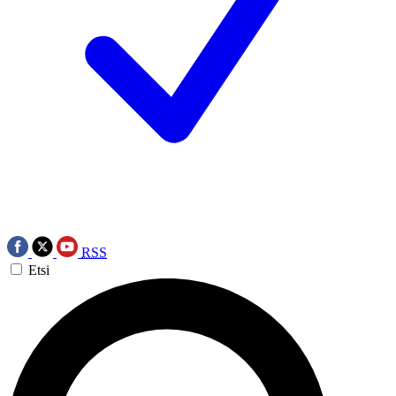
RSS
Etsi