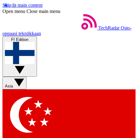
Skip to main content
Open menu
Close main menu
TechRadar
Osto-
oppaasi tekniikkaan
FI Edition
Asia