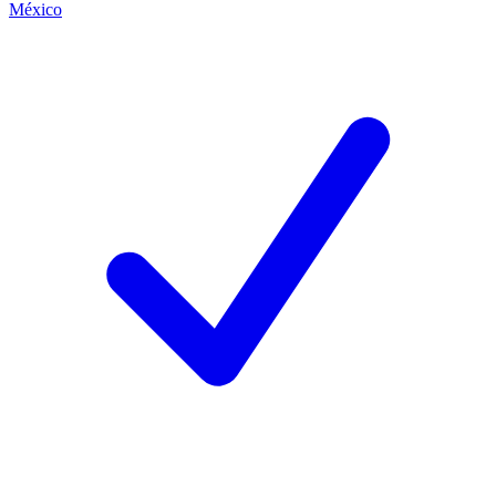
México