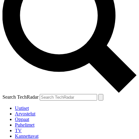
Search TechRadar
Uutiset
Arvostelut
Oppaat
Puhelimet
TV
Kannettavat