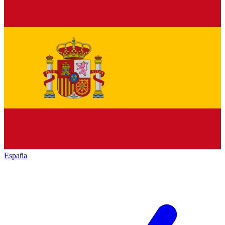
España