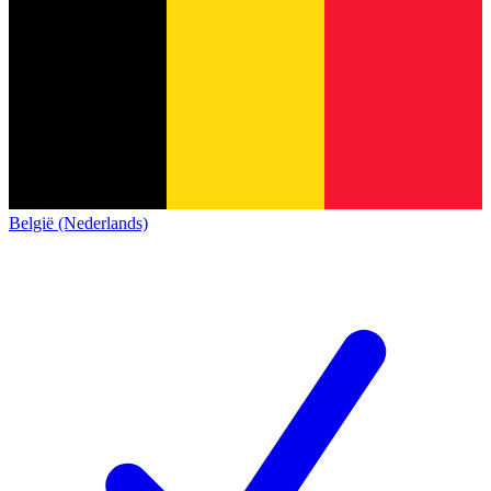
België (Nederlands)