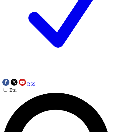
RSS
Etsi