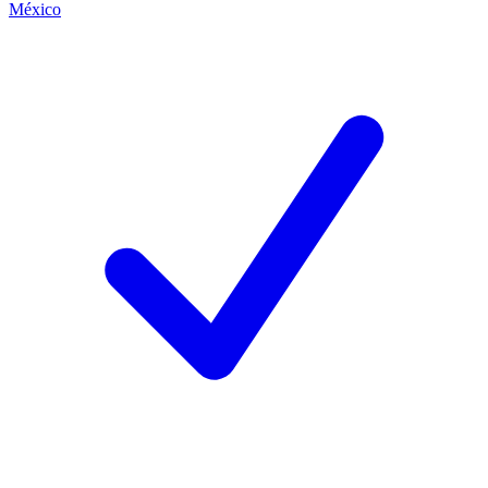
México