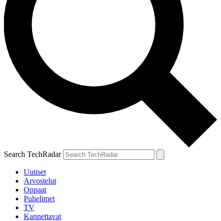
Search TechRadar
Uutiset
Arvostelut
Oppaat
Puhelimet
TV
Kannettavat