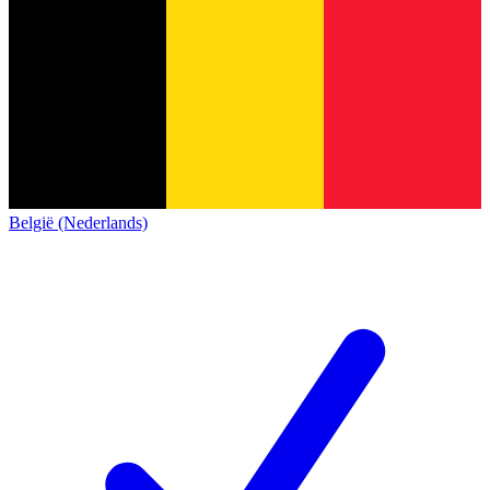
België (Nederlands)