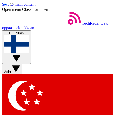
Skip to main content
Open menu
Close main menu
TechRadar
Osto-
oppaasi tekniikkaan
FI Edition
Asia