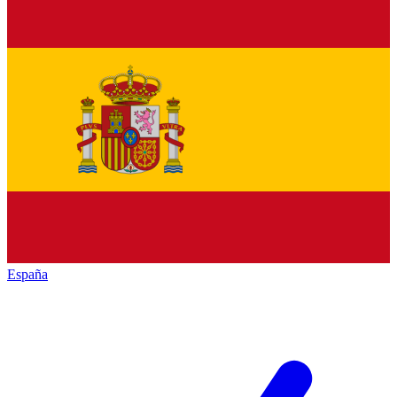
España