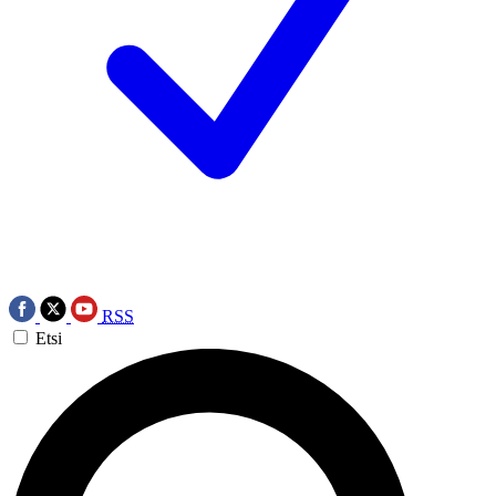
RSS
Etsi