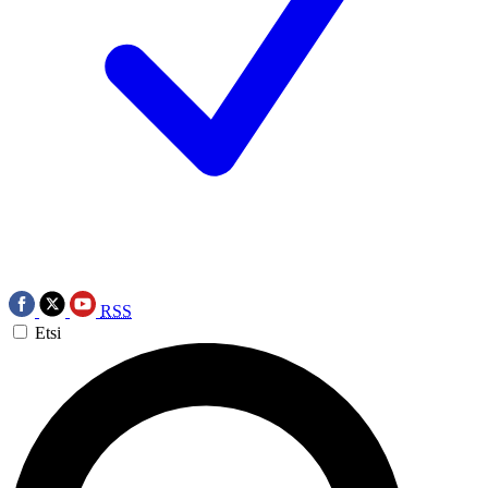
RSS
Etsi