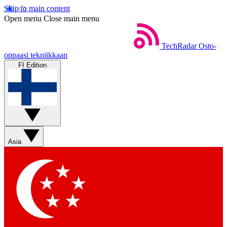
Skip to main content
Open menu
Close main menu
TechRadar
Osto-
oppaasi tekniikkaan
FI Edition
Asia