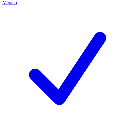
México