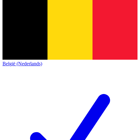
België (Nederlands)