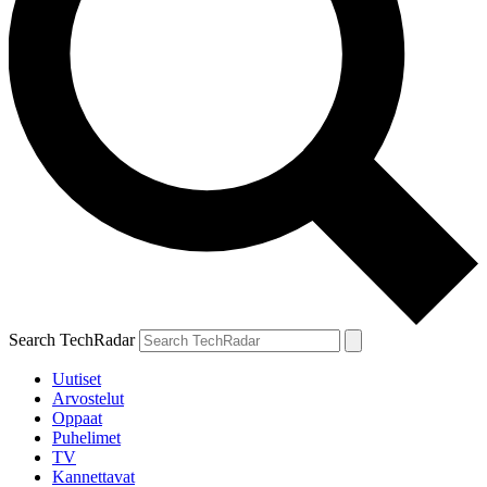
Search TechRadar
Uutiset
Arvostelut
Oppaat
Puhelimet
TV
Kannettavat