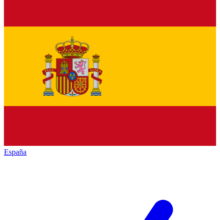
España