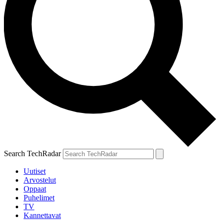
Search TechRadar
Uutiset
Arvostelut
Oppaat
Puhelimet
TV
Kannettavat