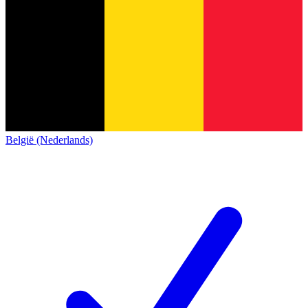
België (Nederlands)