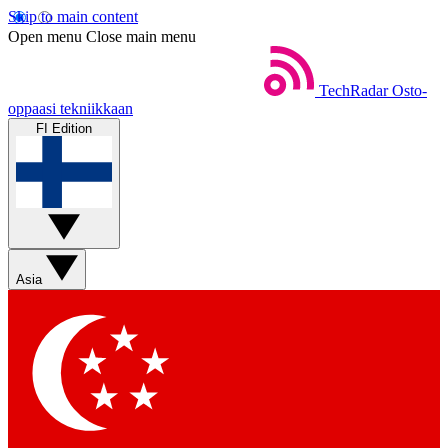
Skip to main content
Open menu
Close main menu
TechRadar
Osto-
oppaasi tekniikkaan
FI Edition
Asia