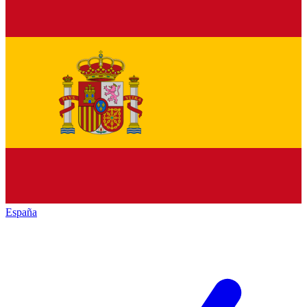
España