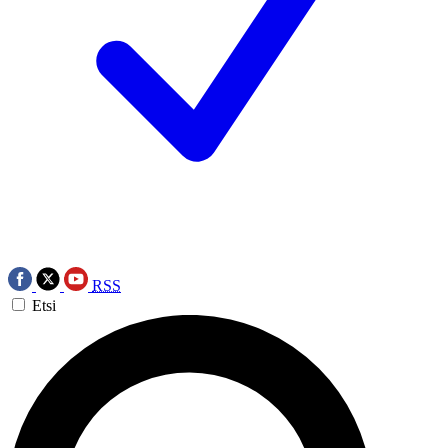
RSS
Etsi