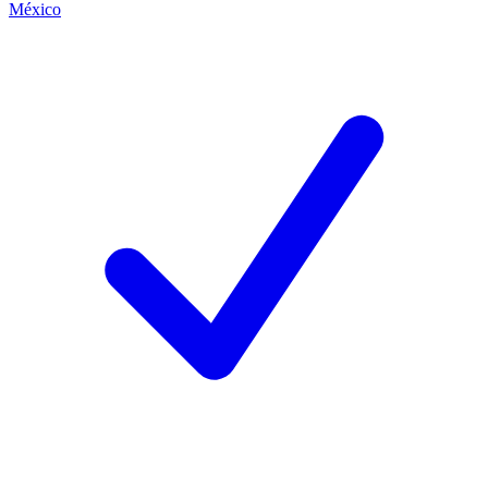
México