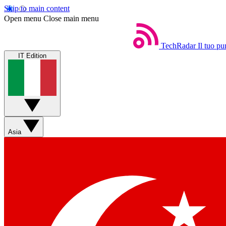
Skip to main content
Open menu
Close main menu
TechRadar
Il tuo pu
IT Edition
Asia