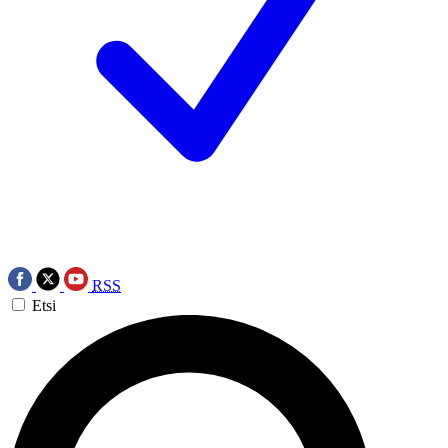
RSS
Etsi