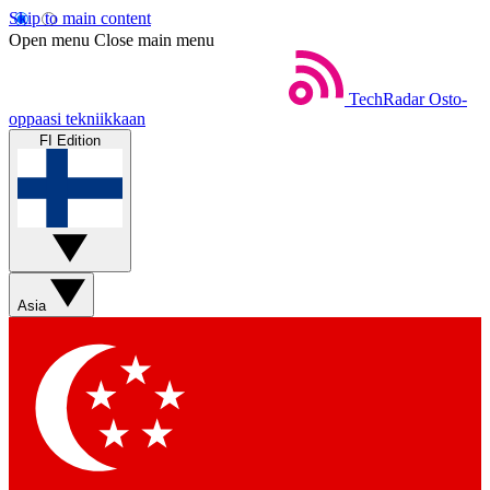
Skip to main content
Open menu
Close main menu
TechRadar
Osto-
oppaasi tekniikkaan
FI Edition
Asia