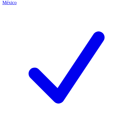
México