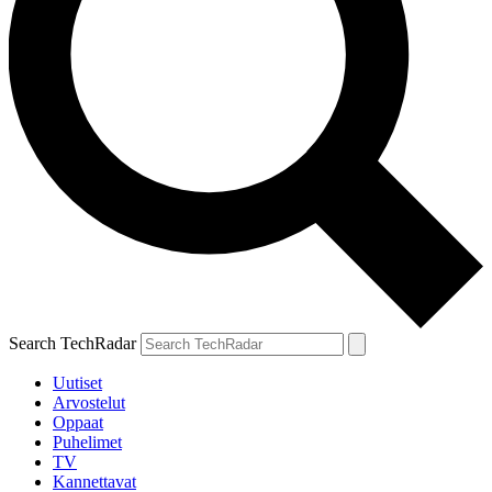
Search TechRadar
Uutiset
Arvostelut
Oppaat
Puhelimet
TV
Kannettavat