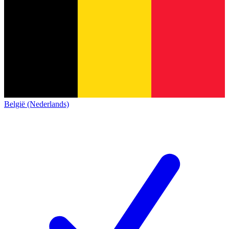
België (Nederlands)