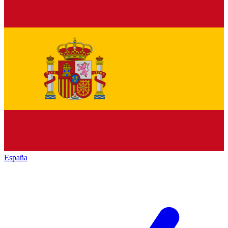
España