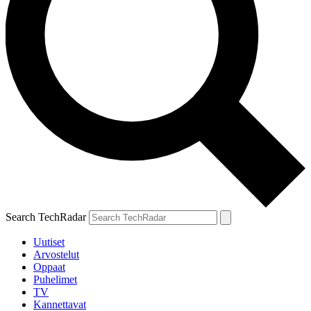
Search TechRadar
Uutiset
Arvostelut
Oppaat
Puhelimet
TV
Kannettavat