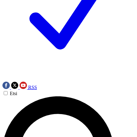
RSS
Etsi