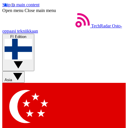
Skip to main content
Open menu
Close main menu
TechRadar
Osto-
oppaasi tekniikkaan
FI Edition
Asia