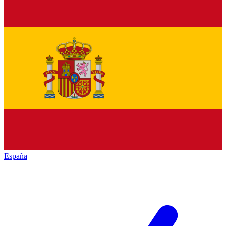
España