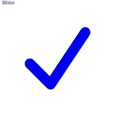
México