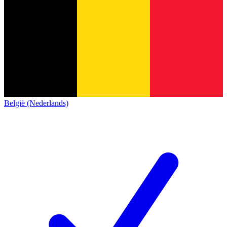
België (Nederlands)