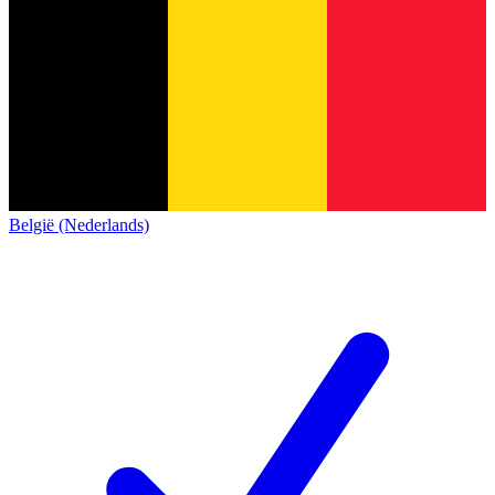
België (Nederlands)