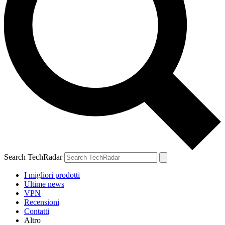
Search TechRadar
I migliori prodotti
Ultime news
VPN
Recensioni
Contatti
Altro