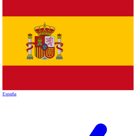
España