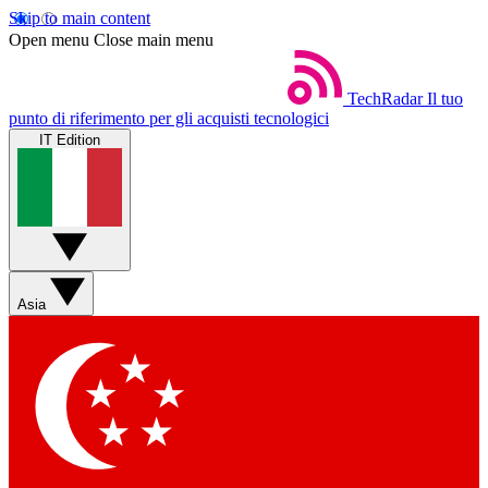
Skip to main content
Open menu
Close main menu
TechRadar
Il tuo
punto di riferimento per gli acquisti tecnologici
IT Edition
Asia