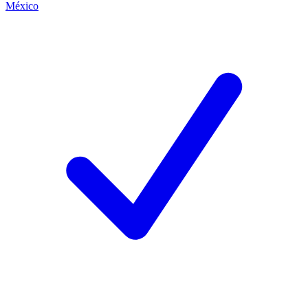
México