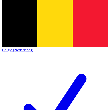
België (Nederlands)