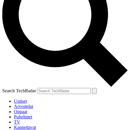
Search TechRadar
Uutiset
Arvostelut
Oppaat
Puhelimet
TV
Kannettavat