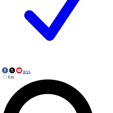
RSS
Etsi