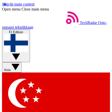
Skip to main content
Open menu
Close main menu
TechRadar
Osto-
oppaasi tekniikkaan
FI Edition
Asia