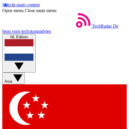
Skip to main content
Open menu
Close main menu
TechRadar
De
bron voor tech-koopadvies
NL Edition
Asia