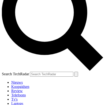
Search TechRadar
Nieuws
Koopgidsen
Review
Telefoons
Tv's
Laptops