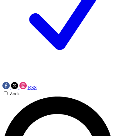
RSS
Zoek