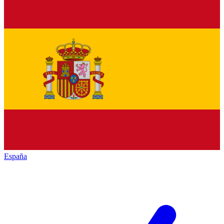
España