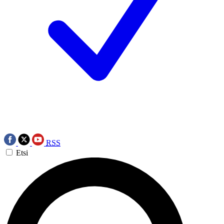
RSS
Etsi