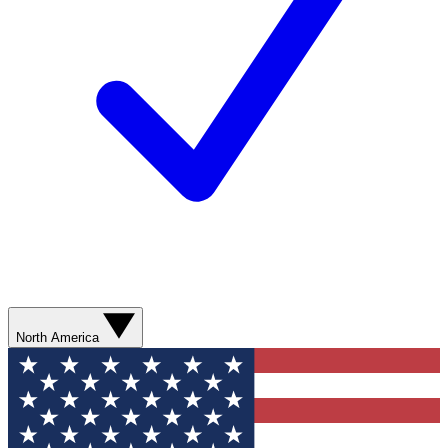
North America