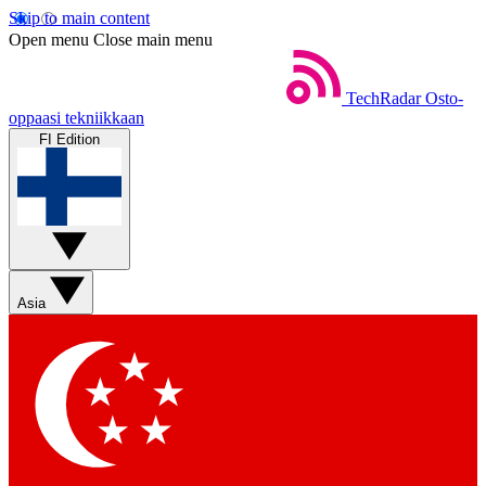
Skip to main content
Open menu
Close main menu
TechRadar
Osto-
oppaasi tekniikkaan
FI Edition
Asia