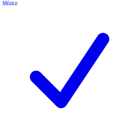
México