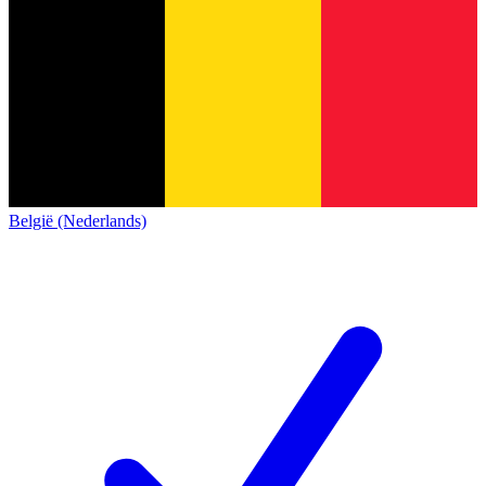
België (Nederlands)