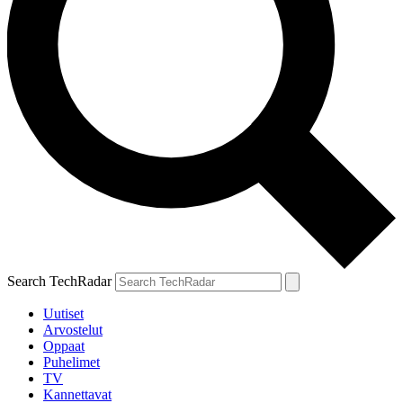
Search TechRadar
Uutiset
Arvostelut
Oppaat
Puhelimet
TV
Kannettavat