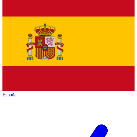
España