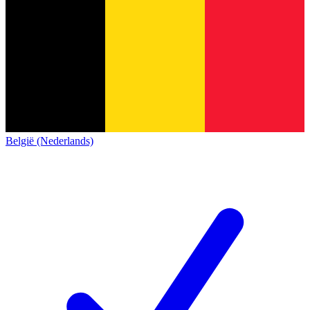
België (Nederlands)