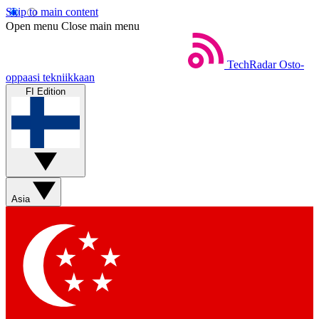
Skip to main content
Open menu
Close main menu
TechRadar
Osto-
oppaasi tekniikkaan
FI Edition
Asia