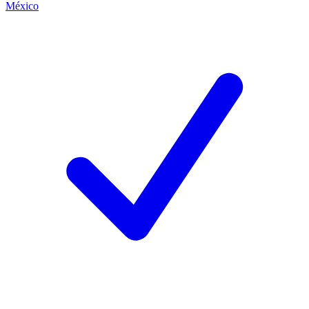
México