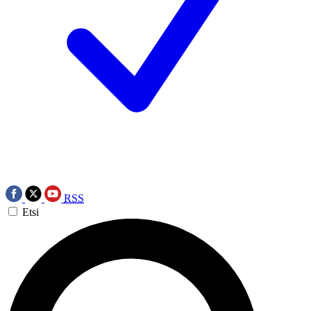
RSS
Etsi