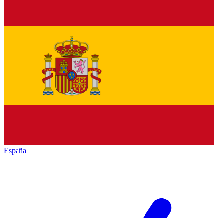
España