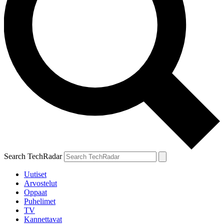
Search TechRadar
Uutiset
Arvostelut
Oppaat
Puhelimet
TV
Kannettavat