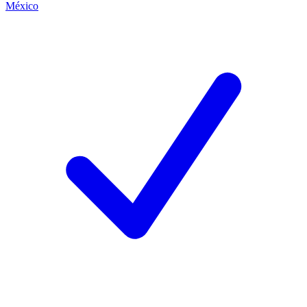
México