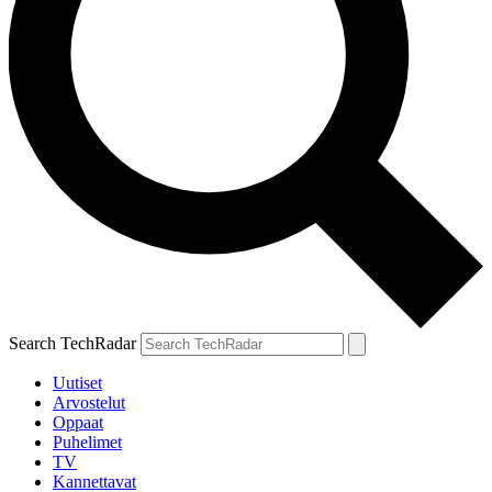
Search TechRadar
Uutiset
Arvostelut
Oppaat
Puhelimet
TV
Kannettavat