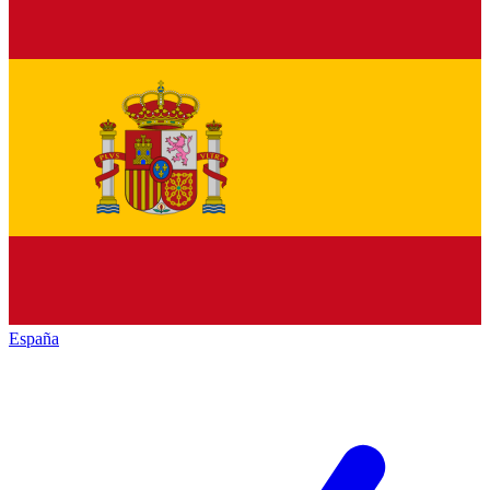
España