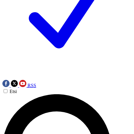
RSS
Etsi