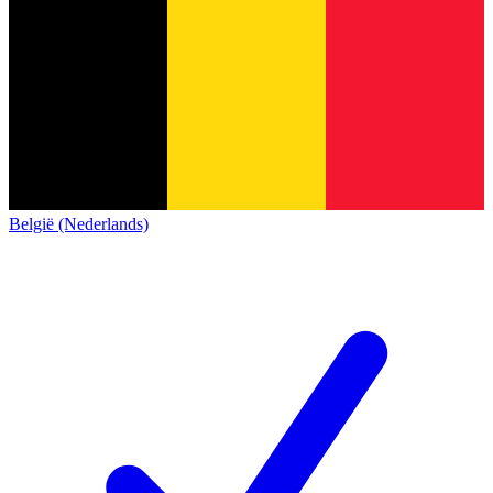
België (Nederlands)