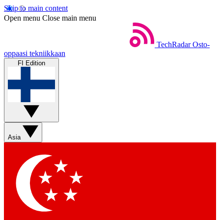
Skip to main content
Open menu
Close main menu
TechRadar
Osto-
oppaasi tekniikkaan
FI Edition
Asia