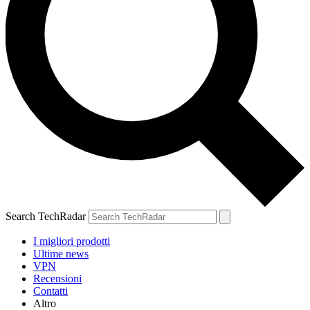
Search TechRadar
I migliori prodotti
Ultime news
VPN
Recensioni
Contatti
Altro