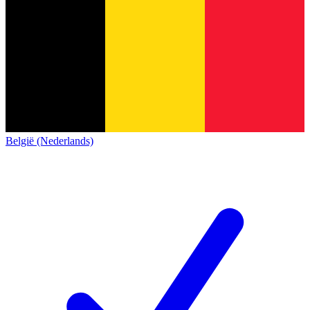
België (Nederlands)