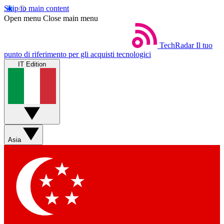
Skip to main content
Open menu
Close main menu
TechRadar
Il tuo
punto di riferimento per gli acquisti tecnologici
IT Edition
Asia