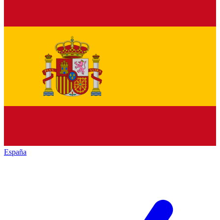
España