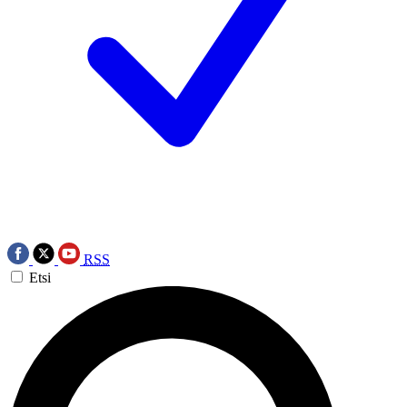
RSS
Etsi