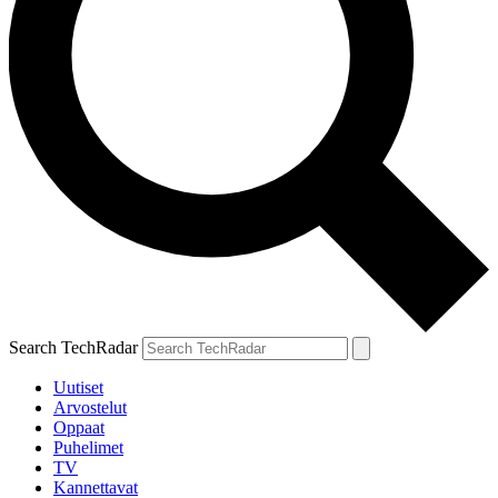
Search TechRadar
Uutiset
Arvostelut
Oppaat
Puhelimet
TV
Kannettavat