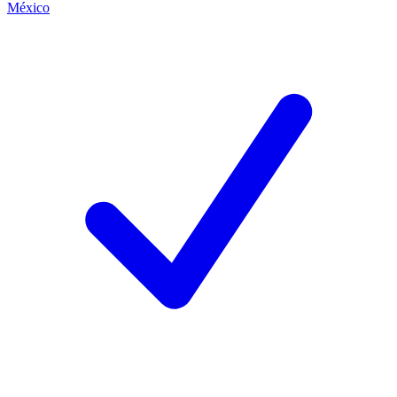
México