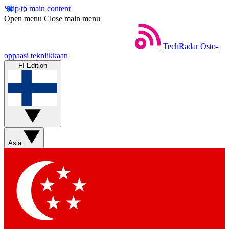
Skip to main content
Open menu
Close main menu
TechRadar
Osto-
oppaasi tekniikkaan
FI Edition
Asia