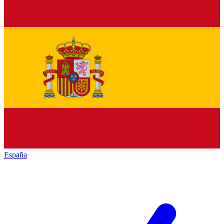
España