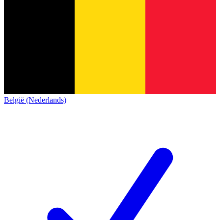
België (Nederlands)