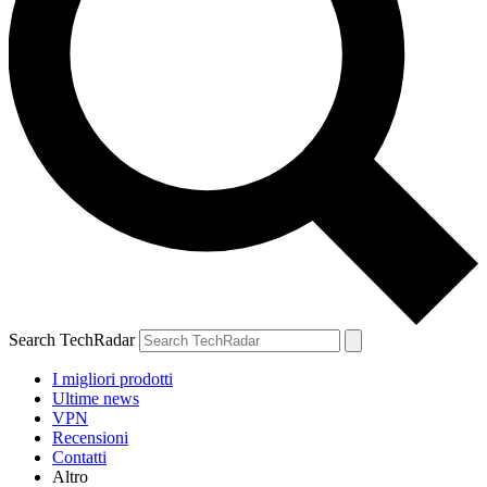
Search TechRadar
I migliori prodotti
Ultime news
VPN
Recensioni
Contatti
Altro