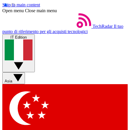
Skip to main content
Open menu
Close main menu
TechRadar
Il tuo
punto di riferimento per gli acquisti tecnologici
IT Edition
Asia