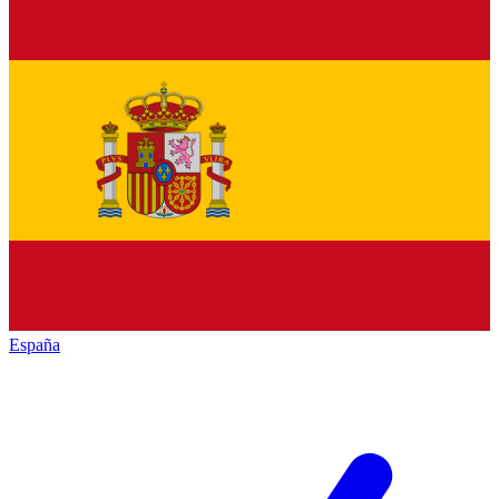
España