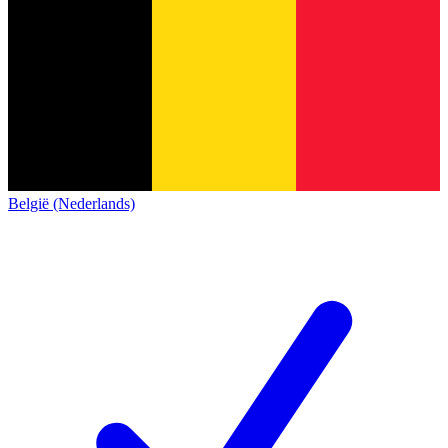
België (Nederlands)