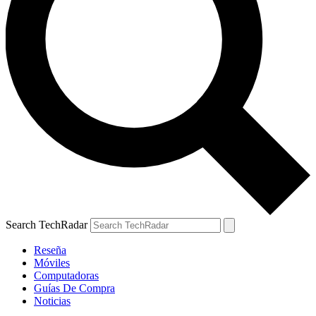
Search TechRadar
Reseña
Móviles
Computadoras
Guías De Compra
Noticias