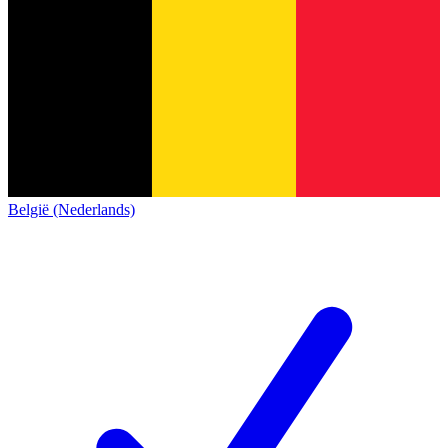
België (Nederlands)