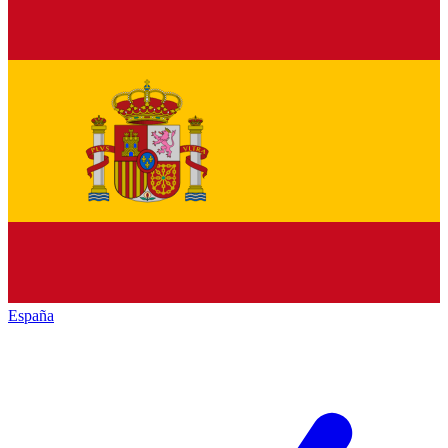
España