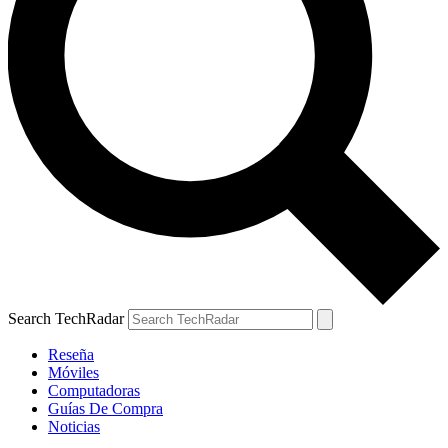
Search TechRadar
Reseña
Móviles
Computadoras
Guías De Compra
Noticias