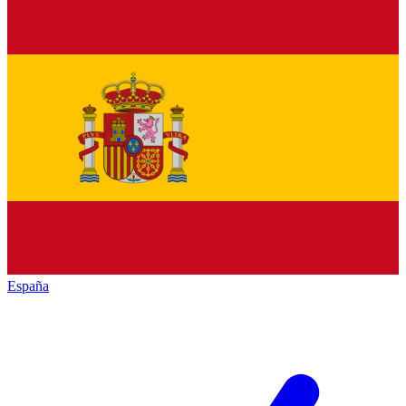
España