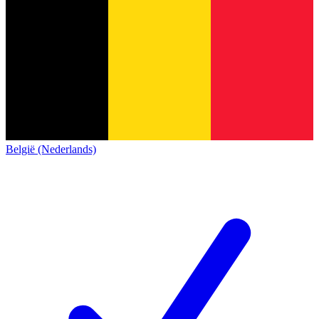
België (Nederlands)