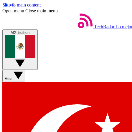
Skip to main content
Open menu
Close main menu
TechRadar
Lo mejor
MX Edition
Asia