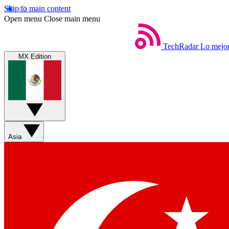
Skip to main content
Open menu
Close main menu
TechRadar
Lo mejor
MX Edition
Asia