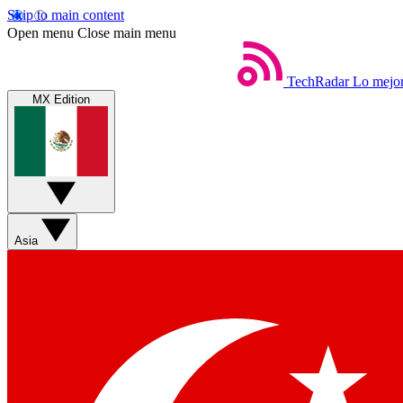
Skip to main content
Open menu
Close main menu
TechRadar
Lo mejor
MX Edition
Asia