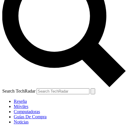
Search TechRadar
Reseña
Móviles
Computadoras
Guías De Compra
Noticias