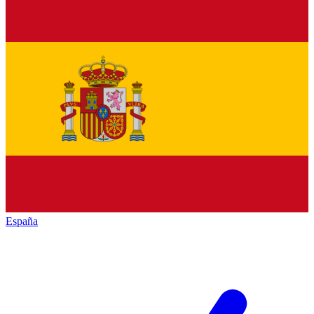
España