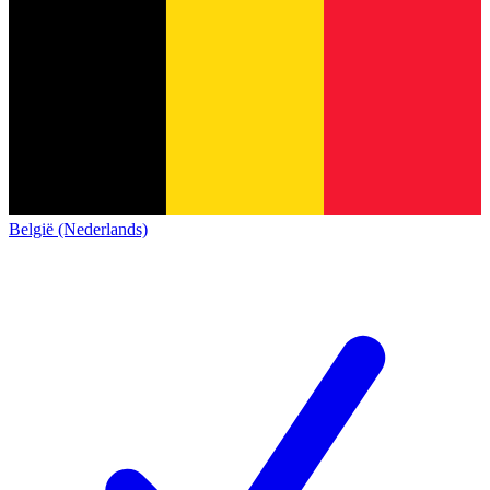
België (Nederlands)