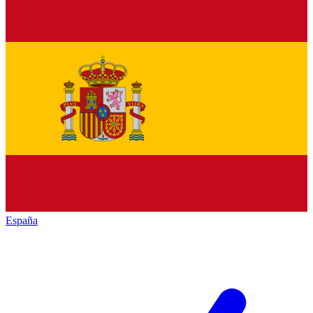
España