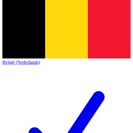
België (Nederlands)