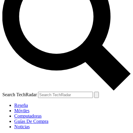
Search TechRadar
Reseña
Móviles
Computadoras
Guías De Compra
Noticias