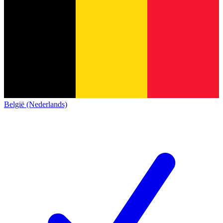
België (Nederlands)