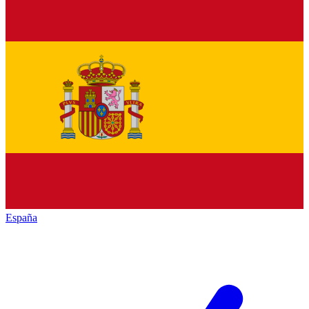
España