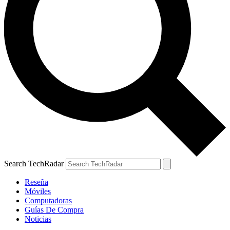
Search TechRadar
Reseña
Móviles
Computadoras
Guías De Compra
Noticias