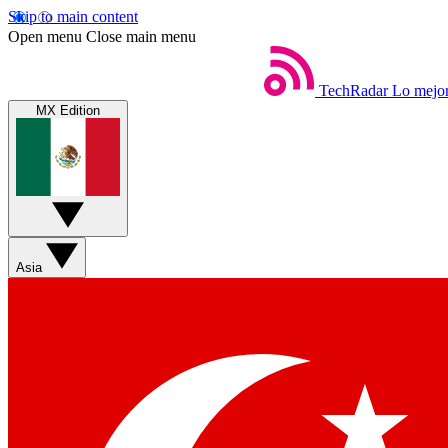
Skip to main content
Open menu
Close main menu
TechRadar
Lo mejor
MX Edition
Asia