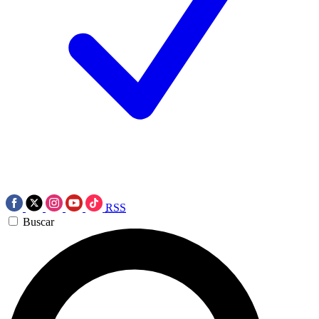
RSS
Buscar