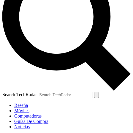
Search TechRadar
Reseña
Móviles
Computadoras
Guías De Compra
Noticias