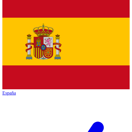
España