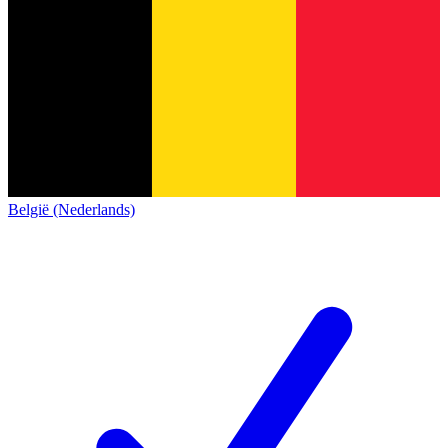
België (Nederlands)